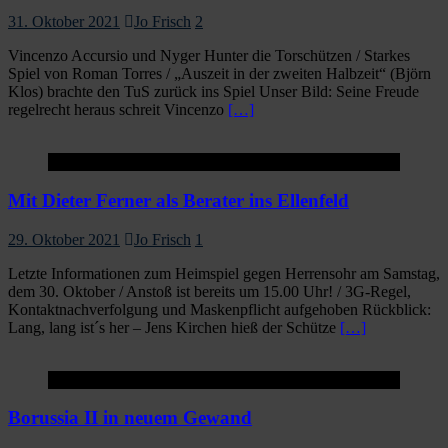
31. Oktober 2021
Jo Frisch
2
Vincenzo Accursio und Nyger Hunter die Torschützen / Starkes
Spiel von Roman Torres / „Auszeit in der zweiten Halbzeit“ (Björn
Klos) brachte den TuS zurück ins Spiel Unser Bild: Seine Freude
regelrecht heraus schreit Vincenzo
[…]
Startseite
Mit Dieter Ferner als Berater ins Ellenfeld
29. Oktober 2021
Jo Frisch
1
Letzte Informationen zum Heimspiel gegen Herrensohr am Samstag,
dem 30. Oktober / Anstoß ist bereits um 15.00 Uhr! / 3G-Regel,
Kontaktnachverfolgung und Maskenpflicht aufgehoben Rückblick:
Lang, lang ist´s her – Jens Kirchen hieß der Schütze
[…]
Startseite
Borussia II in neuem Gewand