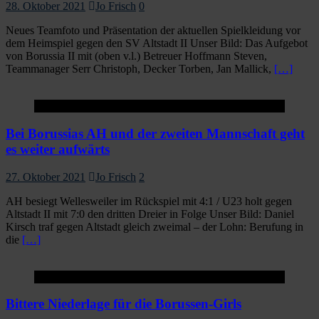
28. Oktober 2021
Jo Frisch
0
Neues Teamfoto und Präsentation der aktuellen Spielkleidung vor
dem Heimspiel gegen den SV Altstadt II Unser Bild: Das Aufgebot
von Borussia II mit (oben v.l.) Betreuer Hoffmann Steven,
Teammanager Serr Christoph, Decker Torben, Jan Mallick,
[…]
Startseite
Bei Borussias AH und der zweiten Mannschaft geht
es weiter aufwärts
27. Oktober 2021
Jo Frisch
2
AH besiegt Wellesweiler im Rückspiel mit 4:1 / U23 holt gegen
Altstadt II mit 7:0 den dritten Dreier in Folge Unser Bild: Daniel
Kirsch traf gegen Altstadt gleich zweimal – der Lohn: Berufung in
die
[…]
Startseite
Bittere Niederlage für die Borussen-Girls