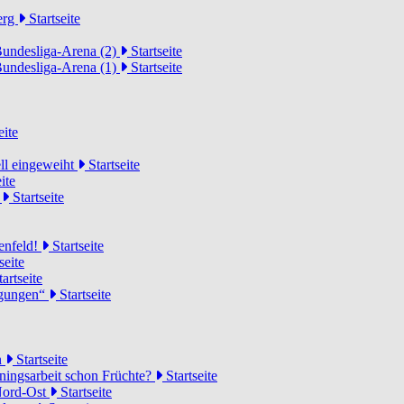
erg
Startseite
Bundesliga-Arena (2)
Startseite
Bundesliga-Arena (1)
Startseite
eite
ell eingeweiht
Startseite
ite
d
Startseite
lenfeld!
Startseite
seite
artseite
ngungen“
Startseite
n
Startseite
ainingsarbeit schon Früchte?
Startseite
 Nord-Ost
Startseite