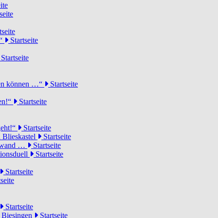
ite
seite
tseite
!“
Startseite
Startseite
elen können …“
Startseite
ten!“
Startseite
geht!“
Startseite
 Blieskastel
Startseite
Torwand …
Startseite
tionsduell
Startseite
Startseite
seite
Startseite
n Biesingen
Startseite