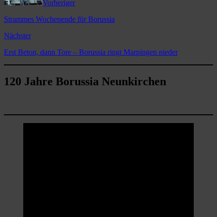
Vorheriger
Strammes Wochenende für Borussia
Nächster
Erst Beton, dann Tore – Borussia ringt Marpingen nieder
120 Jahre Borussia Neunkirchen