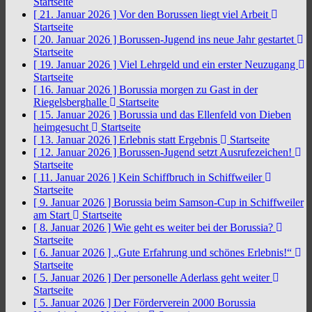
Startseite
[ 21. Januar 2026 ]
Vor den Borussen liegt viel Arbeit
Startseite
[ 20. Januar 2026 ]
Borussen-Jugend ins neue Jahr gestartet
Startseite
[ 19. Januar 2026 ]
Viel Lehrgeld und ein erster Neuzugang
Startseite
[ 16. Januar 2026 ]
Borussia morgen zu Gast in der
Riegelsberghalle
Startseite
[ 15. Januar 2026 ]
Borussia und das Ellenfeld von Dieben
heimgesucht
Startseite
[ 13. Januar 2026 ]
Erlebnis statt Ergebnis
Startseite
[ 12. Januar 2026 ]
Borussen-Jugend setzt Ausrufezeichen!
Startseite
[ 11. Januar 2026 ]
Kein Schiffbruch in Schiffweiler
Startseite
[ 9. Januar 2026 ]
Borussia beim Samson-Cup in Schiffweiler
am Start
Startseite
[ 8. Januar 2026 ]
Wie geht es weiter bei der Borussia?
Startseite
[ 6. Januar 2026 ]
„Gute Erfahrung und schönes Erlebnis!“
Startseite
[ 5. Januar 2026 ]
Der personelle Aderlass geht weiter
Startseite
[ 5. Januar 2026 ]
Der Förderverein 2000 Borussia