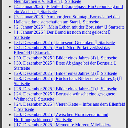
Neunkirchen e.V. lädt ein
Startseite
[ 4. Januar 2026 ]
Ellenfeld-Doppelpass: Ein Geburtstag und
ein Wechsel
Startseite
[ 3. Januar 2026 ]
Am morgigen Sonntag: Borussia bei den
Hallenstadtmeisterschaften am Start
Startseite
[ 2. Januar 2026 ]
„Mein Leben mit der Borussia“
Startseite
[ 1. Januar 2026 ]
Der Brand ist noch nicht gelöscht
Startseite
[ 31. Dezember 2025 ]
Jahresend-Gedanken
Startseite
[ 31. Dezember 2025 ]
Auch Nico Purket verlässt das
Ellenfeld
Startseite
[ 30. Dezember 2025 ]
Bilder eines Jahres (4)
Startseite
[ 30. Dezember 2025 ]
Erste Abgänge bei der Borussia
Startseite
[ 29. Dezember 2025 ]
Bilder eines Jahres (3)
Startseite
[ 28. Dezember 2025 ]
Rückschau: Bilder eines Jahres (2)
Startseite
[ 26. Dezember 2025 ]
Bilder eines Jahres (1)
Startseite
[ 24. Dezember 2025 ]
Borussia wünscht eine gesegnete
Weihnacht
Startseite
[ 24. Dezember 2025 ]
Vierer-Kette – Infos aus dem Ellenfeld
Startseite
[ 20. Dezember 2025 ]
Zwischen Horroszenario und
Hoffnungsschimmer
Startseite
[ 17. Dezember 2025 ]
Memento: Morgen Mitglieder-