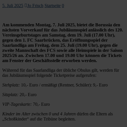
5. Juli 2025
Jo Frisch
Startseite
0
Am kommenden Montag, 7. Juli 2025, bietet die Borussia den
nächsten Vorverkauf für das Jubiläumsspiel anlässlich des 120.
Vereinsgeburtstages am Samstag, dem 19. Juli (17.00 Uhr),
gegen den 1. FC Saarbrücken, das Eröffnungsspiel der
Saarlandliga am Freitag, dem 25. Juli (19.00 Uhr), gegen die
zweite Mannschaft des FCS sowie alle Heimspiele in der Saison
2025/26 an. Zwischen 17.00 und 19.00 Uhr können die Tickets
am Fenster der Geschäftsstelle erworben werden.
Während für das Saarlandliga der übliche Obulus gilt, werden für
das Jubiläumsspiel folgende Ticketpreise aufgerufen:
Stehplatz:
10,- Euro / ermäßigt (Rentner, Schüler): 9,- Euro
Sitzplatz:
20,- Euro
VIP-Tageskarte:
70,- Euro
Kinder im Alter zwischen 0 und 4 Jahren
dürfen die Eltern als
„Schoßkinder“ auf die Tribüne begleiten.