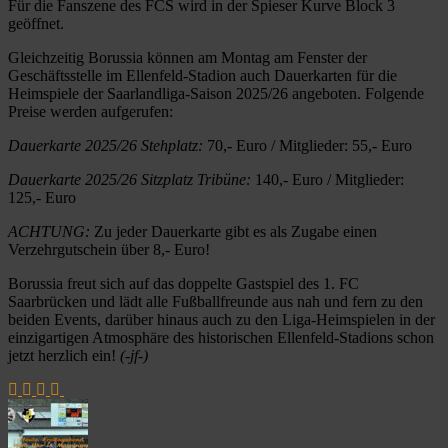
Für die Fanszene des FCS wird in der Spieser Kurve Block 3
geöffnet.
Gleichzeitig Borussia können am Montag am Fenster der
Geschäftsstelle im Ellenfeld-Stadion auch Dauerkarten für die
Heimspiele der Saarlandliga-Saison 2025/26 angeboten. Folgende
Preise werden aufgerufen:
Dauerkarte 2025/26 Stehplatz:
70,- Euro / Mitglieder: 55,- Euro
Dauerkarte 2025/26 Sitzplatz Tribüne:
140,- Euro / Mitglieder:
125,- Euro
ACHTUNG:
Zu jeder Dauerkarte gibt es als Zugabe einen
Verzehrgutschein über 8,- Euro!
Borussia freut sich auf das doppelte Gastspiel des 1. FC
Saarbrücken und lädt alle Fußballfreunde aus nah und fern zu den
beiden Events, darüber hinaus auch zu den Liga-Heimspielen in der
einzigartigen Atmosphäre des historischen Ellenfeld-Stadions schon
jetzt herzlich ein!
(-jf-)