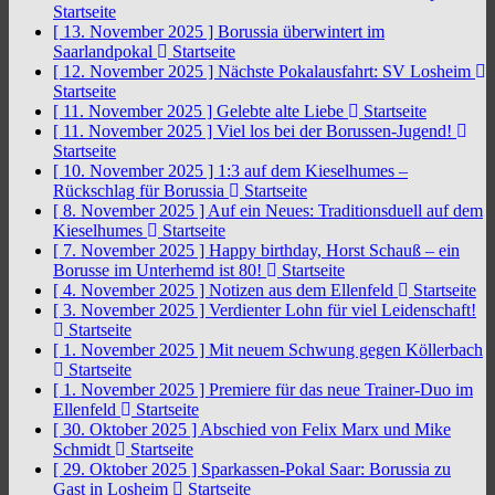
Startseite
[ 13. November 2025 ]
Borussia überwintert im
Saarlandpokal
Startseite
[ 12. November 2025 ]
Nächste Pokalausfahrt: SV Losheim
Startseite
[ 11. November 2025 ]
Gelebte alte Liebe
Startseite
[ 11. November 2025 ]
Viel los bei der Borussen-Jugend!
Startseite
[ 10. November 2025 ]
1:3 auf dem Kieselhumes –
Rückschlag für Borussia
Startseite
[ 8. November 2025 ]
Auf ein Neues: Traditionsduell auf dem
Kieselhumes
Startseite
[ 7. November 2025 ]
Happy birthday, Horst Schauß – ein
Borusse im Unterhemd ist 80!
Startseite
[ 4. November 2025 ]
Notizen aus dem Ellenfeld
Startseite
[ 3. November 2025 ]
Verdienter Lohn für viel Leidenschaft!
Startseite
[ 1. November 2025 ]
Mit neuem Schwung gegen Köllerbach
Startseite
[ 1. November 2025 ]
Premiere für das neue Trainer-Duo im
Ellenfeld
Startseite
[ 30. Oktober 2025 ]
Abschied von Felix Marx und Mike
Schmidt
Startseite
[ 29. Oktober 2025 ]
Sparkassen-Pokal Saar: Borussia zu
Gast in Losheim
Startseite