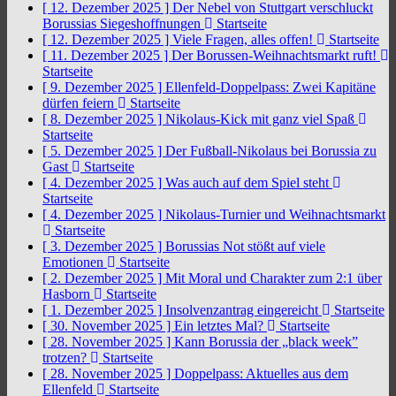
[ 12. Dezember 2025 ]
Der Nebel von Stuttgart verschluckt
Borussias Siegeshoffnungen
Startseite
[ 12. Dezember 2025 ]
Viele Fragen, alles offen!
Startseite
[ 11. Dezember 2025 ]
Der Borussen-Weihnachtsmarkt ruft!
Startseite
[ 9. Dezember 2025 ]
Ellenfeld-Doppelpass: Zwei Kapitäne
dürfen feiern
Startseite
[ 8. Dezember 2025 ]
Nikolaus-Kick mit ganz viel Spaß
Startseite
[ 5. Dezember 2025 ]
Der Fußball-Nikolaus bei Borussia zu
Gast
Startseite
[ 4. Dezember 2025 ]
Was auch auf dem Spiel steht
Startseite
[ 4. Dezember 2025 ]
Nikolaus-Turnier und Weihnachtsmarkt
Startseite
[ 3. Dezember 2025 ]
Borussias Not stößt auf viele
Emotionen
Startseite
[ 2. Dezember 2025 ]
Mit Moral und Charakter zum 2:1 über
Hasborn
Startseite
[ 1. Dezember 2025 ]
Insolvenzantrag eingereicht
Startseite
[ 30. November 2025 ]
Ein letztes Mal?
Startseite
[ 28. November 2025 ]
Kann Borussia der „black week”
trotzen?
Startseite
[ 28. November 2025 ]
Doppelpass: Aktuelles aus dem
Ellenfeld
Startseite