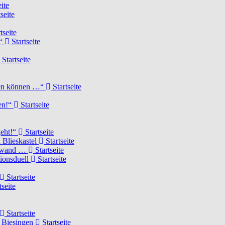
ite
seite
tseite
!“
Startseite
Startseite
elen können …“
Startseite
ten!“
Startseite
geht!“
Startseite
 Blieskastel
Startseite
Torwand …
Startseite
tionsduell
Startseite
Startseite
tseite
Startseite
n Biesingen
Startseite