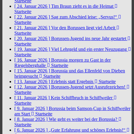
Startseite
[ 24. Januar 2026 ]
Tim Braun zieht es in die Heimat
Startseite
[ 22. Januar 2026 ]
Sag zum Abschied leise: „Servus!“
Startseite
[ 21. Januar 2026 ]
Vor den Borussen liegt viel Arbeit
Startseite
[ 20. Januar 2026 ]
Borussen-Jugend ins neue Jahr gestartet
Startseite
[ 19. Januar 2026 ]
Viel Lehrgeld und ein erster Neuzugang
Startseite
[ 16. Januar 2026 ]
Borussia morgen zu Gast in der
Riegelsberghalle
Startseite
[ 15. Januar 2026 ]
Borussia und das Ellenfeld von Dieben
heimgesucht
Startseite
[ 13. Januar 2026 ]
Erlebnis statt Ergebnis
Startseite
[ 12. Januar 2026 ]
Borussen-Jugend setzt Ausrufezeichen!
Startseite
[ 11. Januar 2026 ]
Kein Schiffbruch in Schiffweiler
Startseite
[ 9. Januar 2026 ]
Borussia beim Samson-Cup in Schiffweiler
am Start
Startseite
[ 8. Januar 2026 ]
Wie geht es weiter bei der Borussia?
Startseite
[ 6. Januar 2026 ]
„Gute Erfahrung und schönes Erlebnis!“