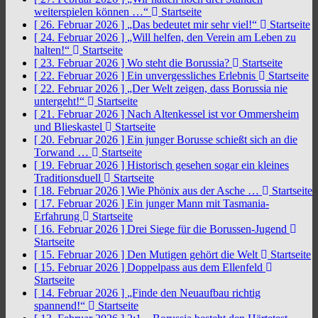
weiterspielen können …“
Startseite
[ 26. Februar 2026 ]
„Das bedeutet mir sehr viel!“
Startseite
[ 24. Februar 2026 ]
„Will helfen, den Verein am Leben zu
halten!“
Startseite
[ 23. Februar 2026 ]
Wo steht die Borussia?
Startseite
[ 22. Februar 2026 ]
Ein unvergessliches Erlebnis
Startseite
[ 22. Februar 2026 ]
„Der Welt zeigen, dass Borussia nie
untergeht!“
Startseite
[ 21. Februar 2026 ]
Nach Altenkessel ist vor Ommersheim
und Blieskastel
Startseite
[ 20. Februar 2026 ]
Ein junger Borusse schießt sich an die
Torwand …
Startseite
[ 19. Februar 2026 ]
Historisch gesehen sogar ein kleines
Traditionsduell
Startseite
[ 18. Februar 2026 ]
Wie Phönix aus der Asche …
Startseite
[ 17. Februar 2026 ]
Ein junger Mann mit Tasmania-
Erfahrung
Startseite
[ 16. Februar 2026 ]
Drei Siege für die Borussen-Jugend
Startseite
[ 15. Februar 2026 ]
Den Mutigen gehört die Welt
Startseite
[ 15. Februar 2026 ]
Doppelpass aus dem Ellenfeld
Startseite
[ 14. Februar 2026 ]
„Finde den Neuaufbau richtig
spannend!“
Startseite