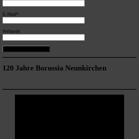
E-Mail
*
Webseite
120 Jahre Borussia Neunkirchen