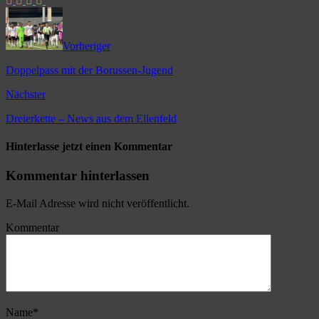
Vorheriger
Doppelpass mit der Borussen-Jugend
Nächster
Dreierkette – News aus dem Ellenfeld
Hinterlasse jetzt einen Kommentar
Kommentar hinterlassen
E-Mail Adresse wird nicht veröffentlicht.
Kommentar
Name
*