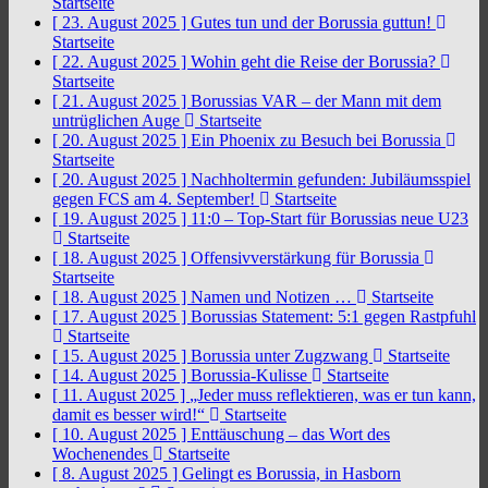
Startseite
[ 23. August 2025 ]
Gutes tun und der Borussia guttun!
Startseite
[ 22. August 2025 ]
Wohin geht die Reise der Borussia?
Startseite
[ 21. August 2025 ]
Borussias VAR – der Mann mit dem
untrüglichen Auge
Startseite
[ 20. August 2025 ]
Ein Phoenix zu Besuch bei Borussia
Startseite
[ 20. August 2025 ]
Nachholtermin gefunden: Jubiläumsspiel
gegen FCS am 4. September!
Startseite
[ 19. August 2025 ]
11:0 – Top-Start für Borussias neue U23
Startseite
[ 18. August 2025 ]
Offensivverstärkung für Borussia
Startseite
[ 18. August 2025 ]
Namen und Notizen …
Startseite
[ 17. August 2025 ]
Borussias Statement: 5:1 gegen Rastpfuhl
Startseite
[ 15. August 2025 ]
Borussia unter Zugzwang
Startseite
[ 14. August 2025 ]
Borussia-Kulisse
Startseite
[ 11. August 2025 ]
„Jeder muss reflektieren, was er tun kann,
damit es besser wird!“
Startseite
[ 10. August 2025 ]
Enttäuschung – das Wort des
Wochenendes
Startseite
[ 8. August 2025 ]
Gelingt es Borussia, in Hasborn