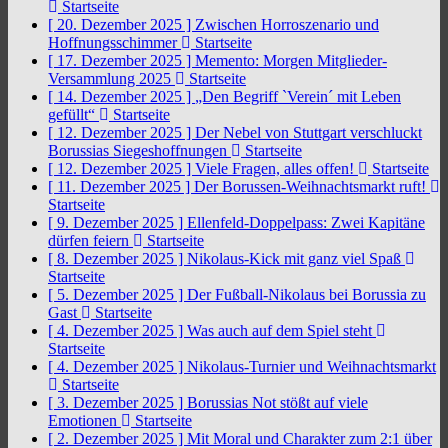
Startseite
[ 20. Dezember 2025 ]
Zwischen Horroszenario und
Hoffnungsschimmer
Startseite
[ 17. Dezember 2025 ]
Memento: Morgen Mitglieder-
Versammlung 2025
Startseite
[ 14. Dezember 2025 ]
„Den Begriff `Verein´ mit Leben
gefüllt“
Startseite
[ 12. Dezember 2025 ]
Der Nebel von Stuttgart verschluckt
Borussias Siegeshoffnungen
Startseite
[ 12. Dezember 2025 ]
Viele Fragen, alles offen!
Startseite
[ 11. Dezember 2025 ]
Der Borussen-Weihnachtsmarkt ruft!
Startseite
[ 9. Dezember 2025 ]
Ellenfeld-Doppelpass: Zwei Kapitäne
dürfen feiern
Startseite
[ 8. Dezember 2025 ]
Nikolaus-Kick mit ganz viel Spaß
Startseite
[ 5. Dezember 2025 ]
Der Fußball-Nikolaus bei Borussia zu
Gast
Startseite
[ 4. Dezember 2025 ]
Was auch auf dem Spiel steht
Startseite
[ 4. Dezember 2025 ]
Nikolaus-Turnier und Weihnachtsmarkt
Startseite
[ 3. Dezember 2025 ]
Borussias Not stößt auf viele
Emotionen
Startseite
[ 2. Dezember 2025 ]
Mit Moral und Charakter zum 2:1 über