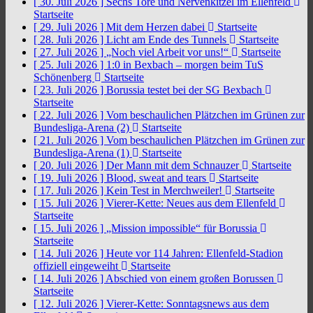
[ 30. Juli 2026 ]
Sechs Tore und Nervenkitzel im Ellenfeld
Startseite
[ 29. Juli 2026 ]
Mit dem Herzen dabei
Startseite
[ 28. Juli 2026 ]
Licht am Ende des Tunnels
Startseite
[ 27. Juli 2026 ]
„Noch viel Arbeit vor uns!“
Startseite
[ 25. Juli 2026 ]
1:0 in Bexbach – morgen beim TuS
Schönenberg
Startseite
[ 23. Juli 2026 ]
Borussia testet bei der SG Bexbach
Startseite
[ 22. Juli 2026 ]
Vom beschaulichen Plätzchen im Grünen zur
Bundesliga-Arena (2)
Startseite
[ 21. Juli 2026 ]
Vom beschaulichen Plätzchen im Grünen zur
Bundesliga-Arena (1)
Startseite
[ 20. Juli 2026 ]
Der Mann mit dem Schnauzer
Startseite
[ 19. Juli 2026 ]
Blood, sweat and tears
Startseite
[ 17. Juli 2026 ]
Kein Test in Merchweiler!
Startseite
[ 15. Juli 2026 ]
Vierer-Kette: Neues aus dem Ellenfeld
Startseite
[ 15. Juli 2026 ]
„Mission impossible“ für Borussia
Startseite
[ 14. Juli 2026 ]
Heute vor 114 Jahren: Ellenfeld-Stadion
offiziell eingeweiht
Startseite
[ 14. Juli 2026 ]
Abschied von einem großen Borussen
Startseite
[ 12. Juli 2026 ]
Vierer-Kette: Sonntagsnews aus dem