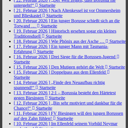
[ 22. Februar 2026 ]
„Der Welt zeigen, dass Borussia nie
untergeht!“
Startseite
[ 21. Februar 2026 ]
Nach Altenkessel ist vor Ommersheim
und Blieskastel
Startseite
[ 20. Februar 2026 ]
Ein junger Borusse schießt sich an die
Torwand …
Startseite
[ 19. Februar 2026 ]
Historisch gesehen sogar ein kleines
Traditionsduell
Startseite
[ 18. Februar 2026 ]
Wie Phönix aus der Asche …
Startseite
[ 17. Februar 2026 ]
Ein junger Mann mit Tasmania-
Erfahrung
Startseite
[ 16. Februar 2026 ]
Drei Siege für die Borussen-Jugend
Startseite
[ 15. Februar 2026 ]
Den Mutigen gehört die Welt
Startseite
[ 15. Februar 2026 ]
Doppelpass aus dem Ellenfeld
Startseite
[ 14. Februar 2026 ]
„Finde den Neuaufbau richtig
spannend!“
Startseite
[ 13. Februar 2026 ]
2:1 – Borussia besteht den Härtetest
gegen Biesingen
Startseite
[ 12. Februar 2026 ]
„Bin sehr motiviert und dankbar für die
Chance!“
Startseite
[ 11. Februar 2026 ]
FV Biesingen will den jungen Borussen
auf den Zahn fühlen!
Startseite
[ 10. Februar 2026 ]
Im Ellenfeld seinem Vorbild Neymar