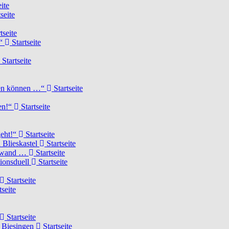
ite
seite
tseite
!“
Startseite
Startseite
elen können …“
Startseite
ten!“
Startseite
geht!“
Startseite
 Blieskastel
Startseite
Torwand …
Startseite
tionsduell
Startseite
Startseite
tseite
Startseite
n Biesingen
Startseite