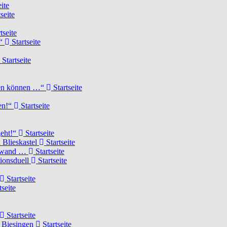
ite
seite
tseite
!“
Startseite
Startseite
elen können …“
Startseite
ten!“
Startseite
geht!“
Startseite
 Blieskastel
Startseite
Torwand …
Startseite
tionsduell
Startseite
Startseite
tseite
Startseite
n Biesingen
Startseite