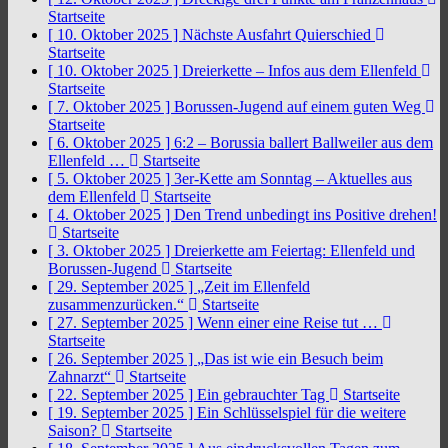
Startseite
[ 10. Oktober 2025 ]
Nächste Ausfahrt Quierschied
Startseite
[ 10. Oktober 2025 ]
Dreierkette – Infos aus dem Ellenfeld
Startseite
[ 7. Oktober 2025 ]
Borussen-Jugend auf einem guten Weg
Startseite
[ 6. Oktober 2025 ]
6:2 – Borussia ballert Ballweiler aus dem
Ellenfeld …
Startseite
[ 5. Oktober 2025 ]
3er-Kette am Sonntag – Aktuelles aus
dem Ellenfeld
Startseite
[ 4. Oktober 2025 ]
Den Trend unbedingt ins Positive drehen!
Startseite
[ 3. Oktober 2025 ]
Dreierkette am Feiertag: Ellenfeld und
Borussen-Jugend
Startseite
[ 29. September 2025 ]
„Zeit im Ellenfeld
zusammenzurücken.“
Startseite
[ 27. September 2025 ]
Wenn einer eine Reise tut …
Startseite
[ 26. September 2025 ]
„Das ist wie ein Besuch beim
Zahnarzt“
Startseite
[ 22. September 2025 ]
Ein gebrauchter Tag
Startseite
[ 19. September 2025 ]
Ein Schlüsselspiel für die weitere
Saison?
Startseite