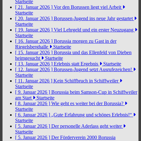
Startseite
[ 21. Januar 2026 ]
Vor den Borussen liegt viel Arbeit
Startseite
[ 20. Januar 2026 ]
Borussen-Jugend ins neue Jahr gestartet
Startseite
[ 19. Januar 2026 ]
Viel Lehrgeld und ein erster Neuzugang
Startseite
[ 16. Januar 2026 ]
Borussia morgen zu Gast in der
Riegelsberghalle
Startseite
[ 15. Januar 2026 ]
Borussia und das Ellenfeld von Dieben
heimgesucht
Startseite
[ 13. Januar 2026 ]
Erlebnis statt Ergebnis
Startseite
[ 12. Januar 2026 ]
Borussen-Jugend setzt Ausrufezeichen!
Startseite
[ 11. Januar 2026 ]
Kein Schiffbruch in Schiffweiler
Startseite
[ 9. Januar 2026 ]
Borussia beim Samson-Cup in Schiffweiler
am Start
Startseite
[ 8. Januar 2026 ]
Wie geht es weiter bei der Borussia?
Startseite
[ 6. Januar 2026 ]
„Gute Erfahrung und schönes Erlebnis!“
Startseite
[ 5. Januar 2026 ]
Der personelle Aderlass geht weiter
Startseite
[ 5. Januar 2026 ]
Der Förderverein 2000 Borussia