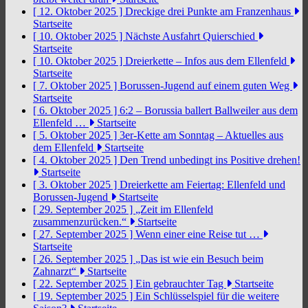
[ 12. Oktober 2025 ]
Dreckige drei Punkte am Franzenhaus
Startseite
[ 10. Oktober 2025 ]
Nächste Ausfahrt Quierschied
Startseite
[ 10. Oktober 2025 ]
Dreierkette – Infos aus dem Ellenfeld
Startseite
[ 7. Oktober 2025 ]
Borussen-Jugend auf einem guten Weg
Startseite
[ 6. Oktober 2025 ]
6:2 – Borussia ballert Ballweiler aus dem
Ellenfeld …
Startseite
[ 5. Oktober 2025 ]
3er-Kette am Sonntag – Aktuelles aus
dem Ellenfeld
Startseite
[ 4. Oktober 2025 ]
Den Trend unbedingt ins Positive drehen!
Startseite
[ 3. Oktober 2025 ]
Dreierkette am Feiertag: Ellenfeld und
Borussen-Jugend
Startseite
[ 29. September 2025 ]
„Zeit im Ellenfeld
zusammenzurücken.“
Startseite
[ 27. September 2025 ]
Wenn einer eine Reise tut …
Startseite
[ 26. September 2025 ]
„Das ist wie ein Besuch beim
Zahnarzt“
Startseite
[ 22. September 2025 ]
Ein gebrauchter Tag
Startseite
[ 19. September 2025 ]
Ein Schlüsselspiel für die weitere