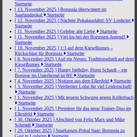
Startseite
[ 13. November 2025 ]
Borussia überwintert im
Saarlandpokal
Startseite
[ 12. November 2025 ]
Nächste Pokalausfahrt: SV Losheim
Startseite
[ 11. November 2025 ]
Gelebte alte Liebe
Startseite
[ 11. November 2025 ]
Viel los bei der Borussen-Jugend!
Startseite
[ 10. November 2025 ]
1:3 auf dem Kieselhumes –
Rückschlag für Borussia
Startseite
[ 8. November 2025 ]
Auf ein Neues: Traditionsduell auf dem
Kieselhumes
Startseite
[ 7. November 2025 ]
Happy birthday, Horst Schauß – ein
Borusse im Unterhemd ist 80!
Startseite
[ 4. November 2025 ]
Notizen aus dem Ellenfeld
Startseite
[ 3. November 2025 ]
Verdienter Lohn für viel Leidenschaft!
Startseite
[ 1. November 2025 ]
Mit neuem Schwung gegen Köllerbach
Startseite
[ 1. November 2025 ]
Premiere für das neue Trainer-Duo im
Ellenfeld
Startseite
[ 30. Oktober 2025 ]
Abschied von Felix Marx und Mike
Schmidt
Startseite
[ 29. Oktober 2025 ]
Sparkassen-Pokal Saar: Borussia zu
Gast in Losheim
Startseite