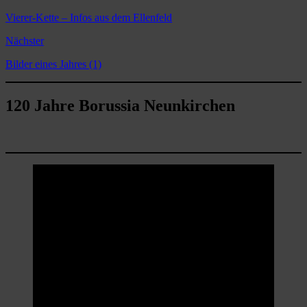
Vierer-Kette – Infos aus dem Ellenfeld
Nächster
Bilder eines Jahres (1)
120 Jahre Borussia Neunkirchen