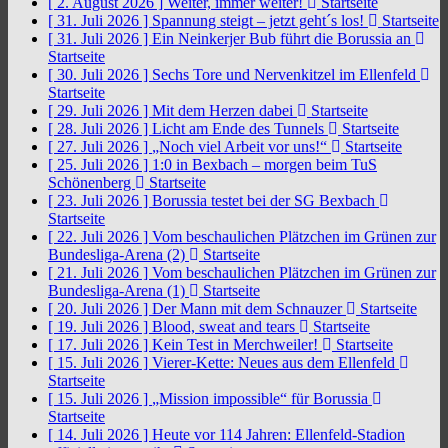
[ 2. August 2026 ]
Weiter, immer weiter!
Startseite
[ 31. Juli 2026 ]
Spannung steigt – jetzt geht´s los!
Startseite
[ 31. Juli 2026 ]
Ein Neinkerjer Bub führt die Borussia an
Startseite
[ 30. Juli 2026 ]
Sechs Tore und Nervenkitzel im Ellenfeld
Startseite
[ 29. Juli 2026 ]
Mit dem Herzen dabei
Startseite
[ 28. Juli 2026 ]
Licht am Ende des Tunnels
Startseite
[ 27. Juli 2026 ]
„Noch viel Arbeit vor uns!“
Startseite
[ 25. Juli 2026 ]
1:0 in Bexbach – morgen beim TuS
Schönenberg
Startseite
[ 23. Juli 2026 ]
Borussia testet bei der SG Bexbach
Startseite
[ 22. Juli 2026 ]
Vom beschaulichen Plätzchen im Grünen zur
Bundesliga-Arena (2)
Startseite
[ 21. Juli 2026 ]
Vom beschaulichen Plätzchen im Grünen zur
Bundesliga-Arena (1)
Startseite
[ 20. Juli 2026 ]
Der Mann mit dem Schnauzer
Startseite
[ 19. Juli 2026 ]
Blood, sweat and tears
Startseite
[ 17. Juli 2026 ]
Kein Test in Merchweiler!
Startseite
[ 15. Juli 2026 ]
Vierer-Kette: Neues aus dem Ellenfeld
Startseite
[ 15. Juli 2026 ]
„Mission impossible“ für Borussia
Startseite
[ 14. Juli 2026 ]
Heute vor 114 Jahren: Ellenfeld-Stadion