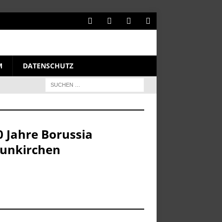
M
DATENSCHUTZ
0 Jahre Borussia
unkirchen