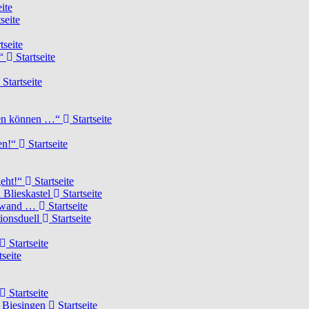
ite
seite
tseite
!“
Startseite
Startseite
elen können …“
Startseite
ten!“
Startseite
geht!“
Startseite
 Blieskastel
Startseite
Torwand …
Startseite
tionsduell
Startseite
Startseite
tseite
Startseite
n Biesingen
Startseite