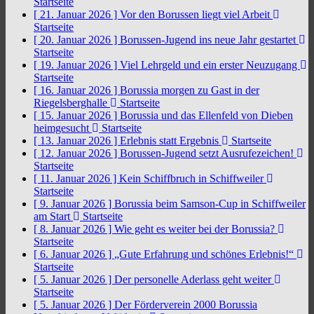
Startseite
[ 21. Januar 2026 ]
Vor den Borussen liegt viel Arbeit
Startseite
[ 20. Januar 2026 ]
Borussen-Jugend ins neue Jahr gestartet
Startseite
[ 19. Januar 2026 ]
Viel Lehrgeld und ein erster Neuzugang
Startseite
[ 16. Januar 2026 ]
Borussia morgen zu Gast in der
Riegelsberghalle
Startseite
[ 15. Januar 2026 ]
Borussia und das Ellenfeld von Dieben
heimgesucht
Startseite
[ 13. Januar 2026 ]
Erlebnis statt Ergebnis
Startseite
[ 12. Januar 2026 ]
Borussen-Jugend setzt Ausrufezeichen!
Startseite
[ 11. Januar 2026 ]
Kein Schiffbruch in Schiffweiler
Startseite
[ 9. Januar 2026 ]
Borussia beim Samson-Cup in Schiffweiler
am Start
Startseite
[ 8. Januar 2026 ]
Wie geht es weiter bei der Borussia?
Startseite
[ 6. Januar 2026 ]
„Gute Erfahrung und schönes Erlebnis!“
Startseite
[ 5. Januar 2026 ]
Der personelle Aderlass geht weiter
Startseite
[ 5. Januar 2026 ]
Der Förderverein 2000 Borussia