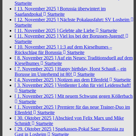
Startseite
[ 13. November 2025 ]
Borussia überwintert im
Saarlandpokal
Startseite
[ 12. November 2025 ]
Nächste Pokalausfahrt: SV Losheim
Startseite
[ 11. November 2025 ]
Gelebte alte Liebe
Startseite
[ 11. November 2025 ]
Viel los bei der Borussen-Jugend!
Startseite
[ 10. November 2025 ]
1:3 auf dem Kieselhumes –
Rückschlag für Borussia
Startseite
[ 8. November 2025 ]
Auf ein Neues: Traditionsduell auf dem
Kieselhumes
Startseite
[ 7. November 2025 ]
Happy birthday, Horst Schauß – ein
Borusse im Unterhemd ist 80!
Startseite
[ 4. November 2025 ]
Notizen aus dem Ellenfeld
Startseite
[ 3. November 2025 ]
Verdienter Lohn für viel Leidenschaft!
Startseite
[ 1. November 2025 ]
Mit neuem Schwung gegen Köllerbach
Startseite
[ 1. November 2025 ]
Premiere für das neue Trainer-Duo im
Ellenfeld
Startseite
[ 30. Oktober 2025 ]
Abschied von Felix Marx und Mike
Schmidt
Startseite
[ 29. Oktober 2025 ]
Sparkassen-Pokal Saar: Borussia zu
Gast in Losheim
Startseite