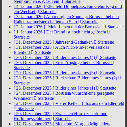
Neunkirchen e.V. lädt ein
Startseite
[ 4. Januar 2026 ]
Ellenfeld-Doppelpass: Ein Geburtstag und
ein Wechsel
Startseite
[ 3. Januar 2026 ]
Am morgigen Sonntag: Borussia bei den
Hallenstadtmeisterschaften am Start
Startseite
[ 2. Januar 2026 ]
„Mein Leben mit der Borussia“
Startseite
[ 1. Januar 2026 ]
Der Brand ist noch nicht gelöscht
Startseite
[ 31. Dezember 2025 ]
Jahresend-Gedanken
Startseite
[ 31. Dezember 2025 ]
Auch Nico Purket verlässt das
Ellenfeld
Startseite
[ 30. Dezember 2025 ]
Bilder eines Jahres (4)
Startseite
[ 30. Dezember 2025 ]
Erste Abgänge bei der Borussia
Startseite
[ 29. Dezember 2025 ]
Bilder eines Jahres (3)
Startseite
[ 28. Dezember 2025 ]
Rückschau: Bilder eines Jahres (2)
Startseite
[ 26. Dezember 2025 ]
Bilder eines Jahres (1)
Startseite
[ 24. Dezember 2025 ]
Borussia wünscht eine gesegnete
Weihnacht
Startseite
[ 24. Dezember 2025 ]
Vierer-Kette – Infos aus dem Ellenfeld
Startseite
[ 20. Dezember 2025 ]
Zwischen Horroszenario und
Hoffnungsschimmer
Startseite
[ 17. Dezember 2025 ]
Memento: Morgen Mitglieder-