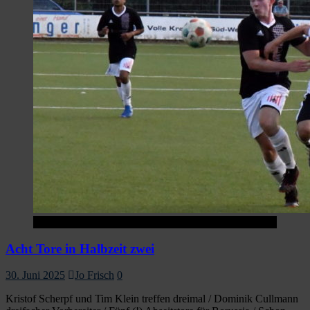
Startseite
Acht Tore in Halbzeit zwei
30. Juni 2025
Jo Frisch
0
Kristof Scherpf und Tim Klein treffen dreimal / Dominik Cullmann