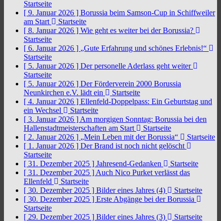
Startseite
[ 9. Januar 2026 ]
Borussia beim Samson-Cup in Schiffweiler
am Start
Startseite
[ 8. Januar 2026 ]
Wie geht es weiter bei der Borussia?
Startseite
[ 6. Januar 2026 ]
„Gute Erfahrung und schönes Erlebnis!“
Startseite
[ 5. Januar 2026 ]
Der personelle Aderlass geht weiter
Startseite
[ 5. Januar 2026 ]
Der Förderverein 2000 Borussia
Neunkirchen e.V. lädt ein
Startseite
[ 4. Januar 2026 ]
Ellenfeld-Doppelpass: Ein Geburtstag und
ein Wechsel
Startseite
[ 3. Januar 2026 ]
Am morgigen Sonntag: Borussia bei den
Hallenstadtmeisterschaften am Start
Startseite
[ 2. Januar 2026 ]
„Mein Leben mit der Borussia“
Startseite
[ 1. Januar 2026 ]
Der Brand ist noch nicht gelöscht
Startseite
[ 31. Dezember 2025 ]
Jahresend-Gedanken
Startseite
[ 31. Dezember 2025 ]
Auch Nico Purket verlässt das
Ellenfeld
Startseite
[ 30. Dezember 2025 ]
Bilder eines Jahres (4)
Startseite
[ 30. Dezember 2025 ]
Erste Abgänge bei der Borussia
Startseite
[ 29. Dezember 2025 ]
Bilder eines Jahres (3)
Startseite