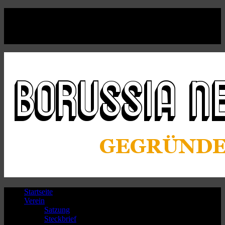
Facebook
Twitter
Instagram
Youtube
Startseite
Verein
Satzung
Steckbrief