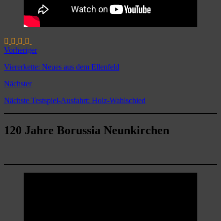
Vorheriger
Viererkette: Neues aus dem Ellenfeld
Nächster
Nächste Testspiel-Ausfahrt: Holz-Wahlschied
120 Jahre Borussia Neunkirchen