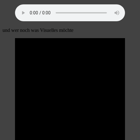
und wer noch was Visuelles möchte