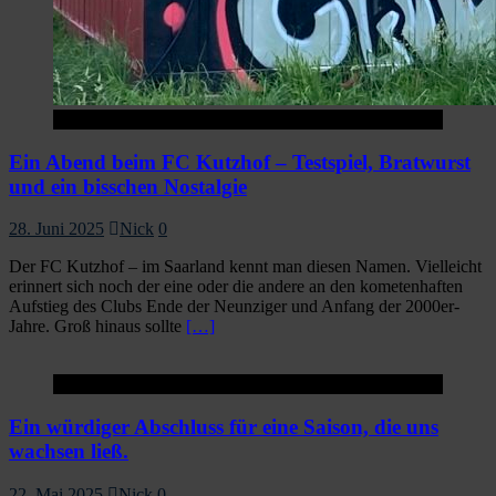
1.Mannschaft
Ein Abend beim FC Kutzhof – Testspiel, Bratwurst
und ein bisschen Nostalgie
28. Juni 2025
Nick
0
Der FC Kutzhof – im Saarland kennt man diesen Namen. Vielleicht
erinnert sich noch der eine oder die andere an den kometenhaften
Aufstieg des Clubs Ende der Neunziger und Anfang der 2000er-
Jahre. Groß hinaus sollte
[…]
1.Mannschaft
Ein würdiger Abschluss für eine Saison, die uns
wachsen ließ.
22. Mai 2025
Nick
0