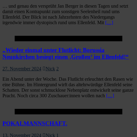
… und genau den versprüht Jan Berger in diesen Tagen und setzt
damit einen Kontrapunkt zum sonstigen Seelenheil rund ums
Ellenfeld. Der Blick ist nach Jahrzehnten des Niedergangs
irgendwie immer dystopisch rund ums Ellenfeld. Mit
[…]
1.Mannschaft
„Wieder einmal unter Flutlicht: Borussia
Neunkirchen besiegt einen ‚Großen‘ im Ellenfeld!“
27. November 2024
Nick
2
Ein Abend unter der Woche. Das Flutlicht erleuchtet den Rasen wie
eine Bühne. Im Hintergrund wirft das altehrwürdige Ellenfeld seine
Schatten. Der sonst schmucklose Nebenplatz entwickelt seine ganze
Pracht. Noch circa 300 Zuschauer:innen wollen nach
[…]
1.Mannschaft
POKALMANNSCHAFT.
13. November 2024
Nick
1