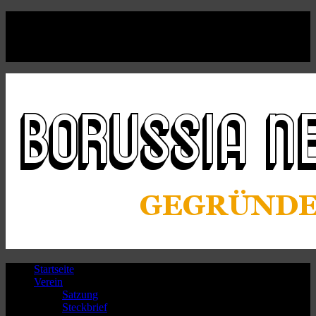
Facebook
Twitter
Instagram
Youtube
Startseite
Verein
Satzung
Steckbrief