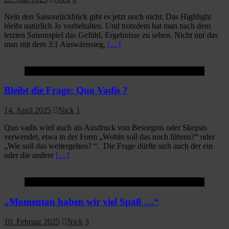
Nein den Saisonrückblick gibt es jetzt noch nicht. Das Highlight
bleibt natürlich Jo vorbehalten. Und trotzdem hat man nach dem
letzten Saisonspiel das Gefühl, Ergebnisse zu sehen. Nicht nur das
man mit dem 3:1 Auswärtssieg,
[…]
1.Mannschaft
Bleibt die Frage: Quo Vadis ?
14. April 2025
Nick
1
Quo vadis wird auch als Ausdruck von Besorgnis oder Skepsis
verwendet, etwa in der Form „Wohin soll das noch führen?“ oder
„Wie soll das weitergehen? “. Die Frage dürfte sich auch der ein
oder die andere
[…]
1.Mannschaft
„Momentan haben wir viel Spaß …“
10. Februar 2025
Nick
3