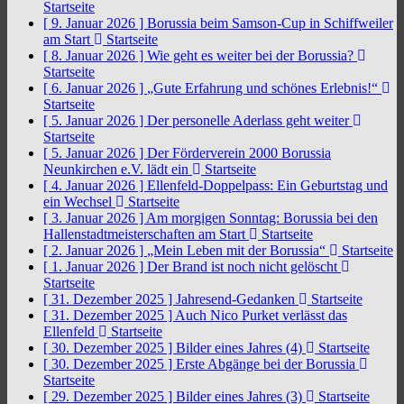
Startseite
[ 9. Januar 2026 ]
Borussia beim Samson-Cup in Schiffweiler
am Start
Startseite
[ 8. Januar 2026 ]
Wie geht es weiter bei der Borussia?
Startseite
[ 6. Januar 2026 ]
„Gute Erfahrung und schönes Erlebnis!“
Startseite
[ 5. Januar 2026 ]
Der personelle Aderlass geht weiter
Startseite
[ 5. Januar 2026 ]
Der Förderverein 2000 Borussia
Neunkirchen e.V. lädt ein
Startseite
[ 4. Januar 2026 ]
Ellenfeld-Doppelpass: Ein Geburtstag und
ein Wechsel
Startseite
[ 3. Januar 2026 ]
Am morgigen Sonntag: Borussia bei den
Hallenstadtmeisterschaften am Start
Startseite
[ 2. Januar 2026 ]
„Mein Leben mit der Borussia“
Startseite
[ 1. Januar 2026 ]
Der Brand ist noch nicht gelöscht
Startseite
[ 31. Dezember 2025 ]
Jahresend-Gedanken
Startseite
[ 31. Dezember 2025 ]
Auch Nico Purket verlässt das
Ellenfeld
Startseite
[ 30. Dezember 2025 ]
Bilder eines Jahres (4)
Startseite
[ 30. Dezember 2025 ]
Erste Abgänge bei der Borussia
Startseite
[ 29. Dezember 2025 ]
Bilder eines Jahres (3)
Startseite