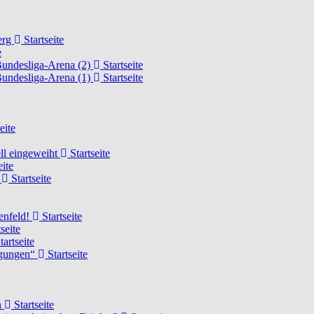
erg
Startseite
e
Bundesliga-Arena (2)
Startseite
Bundesliga-Arena (1)
Startseite
eite
ell eingeweiht
Startseite
eite
d
Startseite
lenfeld!
Startseite
seite
tartseite
ngungen“
Startseite
n
Startseite