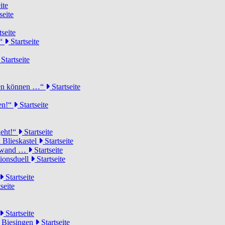
ite
seite
tseite
!“
Startseite
Startseite
elen können …“
Startseite
ten!“
Startseite
geht!“
Startseite
 Blieskastel
Startseite
Torwand …
Startseite
tionsduell
Startseite
Startseite
seite
Startseite
n Biesingen
Startseite