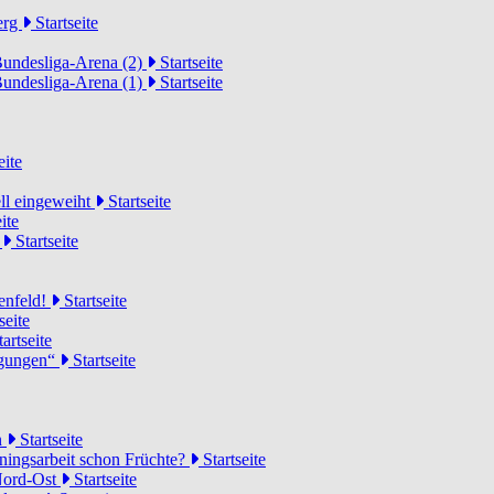
erg
Startseite
Bundesliga-Arena (2)
Startseite
Bundesliga-Arena (1)
Startseite
eite
ell eingeweiht
Startseite
ite
d
Startseite
lenfeld!
Startseite
seite
artseite
ngungen“
Startseite
n
Startseite
ainingsarbeit schon Früchte?
Startseite
 Nord-Ost
Startseite