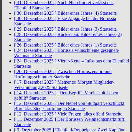
[ 31. Dezember 2025 ]
Auch Nico Purket verlässt das
Ellenfeld
Startseite
[ 30. Dezember 2025 ]
Bilder eines Jahres (4)
Startseite
[ 30. Dezember 2025 ]
Erste Abgänge bei der Borussia
Startseite
[ 29. Dezember 2025 ]
Bilder eines Jahres (3)
Startseite
[ 28. Dezember 2025 ]
Rückschau: Bilder eines Jahres (2)
Startseite
[ 26. Dezember 2025 ]
Bilder eines Jahres (1)
Startseite
[ 24. Dezember 2025 ]
Borussia wünscht eine gesegnete
Weihnacht
Startseite
[ 24. Dezember 2025 ]
Vierer-Kette – Infos aus dem Ellenfeld
Startseite
[ 20. Dezember 2025 ]
Zwischen Horroszenario und
Hoffnungsschimmer
Startseite
[ 17. Dezember 2025 ]
Memento: Morgen Mitglieder-
Versammlung 2025
Startseite
[ 14. Dezember 2025 ]
„Den Begriff `Verein´ mit Leben
gefüllt“
Startseite
[ 12. Dezember 2025 ]
Der Nebel von Stuttgart verschluckt
Borussias Siegeshoffnungen
Startseite
[ 12. Dezember 2025 ]
Viele Fragen, alles offen!
Startseite
[ 11. Dezember 2025 ]
Der Borussen-Weihnachtsmarkt ruft!
Startseite
[ 9. Dezember 2025 ]
Ellenfeld-Doppelpass: Zwei Kapitäne