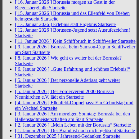
[ 16. Januar 2026 ]
Borussia morgen zu Gast in der
Riegelsberghalle
Startseite
[ 15. Januar 2026 ]
Borussia und das Ellenfeld von Dieben
heimgesucht
Startseite
[ 13. Januar 2026 ]
Erlebnis statt Ergebnis
Startseite
[ 12. Januar 2026 ]
Borussen-Jugend setzt Ausrufezeichen!
Startseite
[ 11. Januar 2026 ]
Kein Schiffbruch in Schiffweiler
Startseite
[ 9. Januar 2026 ]
Borussia beim Samson-Cup in Schiffweiler
am Start
Startseite
[ 8. Januar 2026 ]
Wie geht es weiter bei der Borussia?
Startseite
[ 6. Januar 2026 ]
„Gute Erfahrung und schönes Erlebnis!“
Startseite
[ 5. Januar 2026 ]
Der personelle Aderlass geht weiter
Startseite
[ 5. Januar 2026 ]
Der Förderverein 2000 Borussia
Neunkirchen e.V. lädt ein
Startseite
[ 4. Januar 2026 ]
Ellenfeld-Doppelpass: Ein Geburtstag und
ein Wechsel
Startseite
[ 3. Januar 2026 ]
Am morgigen Sonntag: Borussia bei den
Hallenstadtmeisterschaften am Start
Startseite
[ 2. Januar 2026 ]
„Mein Leben mit der Borussia“
Startseite
[ 1. Januar 2026 ]
Der Brand ist noch nicht gelöscht
Startseite
[ 31. Dezember 2025 ]
Jahresend-Gedanken
Startseite