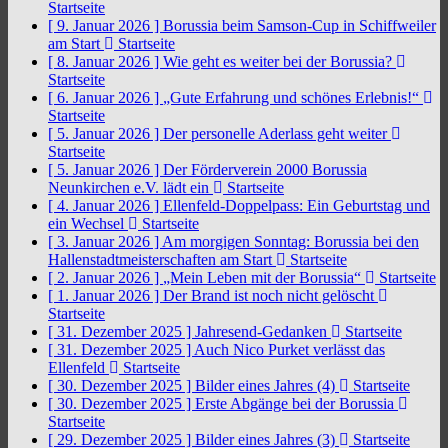
Startseite
[ 9. Januar 2026 ]
Borussia beim Samson-Cup in Schiffweiler
am Start
Startseite
[ 8. Januar 2026 ]
Wie geht es weiter bei der Borussia?
Startseite
[ 6. Januar 2026 ]
„Gute Erfahrung und schönes Erlebnis!“
Startseite
[ 5. Januar 2026 ]
Der personelle Aderlass geht weiter
Startseite
[ 5. Januar 2026 ]
Der Förderverein 2000 Borussia
Neunkirchen e.V. lädt ein
Startseite
[ 4. Januar 2026 ]
Ellenfeld-Doppelpass: Ein Geburtstag und
ein Wechsel
Startseite
[ 3. Januar 2026 ]
Am morgigen Sonntag: Borussia bei den
Hallenstadtmeisterschaften am Start
Startseite
[ 2. Januar 2026 ]
„Mein Leben mit der Borussia“
Startseite
[ 1. Januar 2026 ]
Der Brand ist noch nicht gelöscht
Startseite
[ 31. Dezember 2025 ]
Jahresend-Gedanken
Startseite
[ 31. Dezember 2025 ]
Auch Nico Purket verlässt das
Ellenfeld
Startseite
[ 30. Dezember 2025 ]
Bilder eines Jahres (4)
Startseite
[ 30. Dezember 2025 ]
Erste Abgänge bei der Borussia
Startseite
[ 29. Dezember 2025 ]
Bilder eines Jahres (3)
Startseite