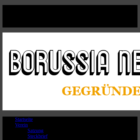
Facebook
Twitter
Instagram
Youtube
Startseite
Verein
Satzung
Steckbrief