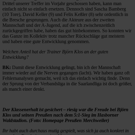
Drittel unserer Treffer im Vorjahr geschossen haben, kann man
einfach nicht so einfach ersetzen. Dennoch sind Sascha Bamberg
(10 Tore), David Keller (9) und Felix Keßler (8) sehr ordentlich in
die Bresche gesprungen. Auch die Akteure aus der zweiten
Mannschaft und der A-Jugend, auf die ich zwischenzeitlich
zurückgegriffen habe, haben das gut hinbekommen. So konnten wir
das Ganze im Kollektiv trotz mancher Rückschläge gut meistern
und haben eine gute Entwicklung genommen.
Welchen Anteil hat der Trainer Björn Klos an der guten
Entwicklung?
BK:
Damit diese Entwicklung gelingt, bin ich der Mannschaft
immer wieder auf die Nerven gegangen (lacht). Wir haben ganz oft
Fehlernanalysen gemacht, weil ich das einfach wichtig finde. Denn
der Sprung von der Verbandsliga in die Saarlandliga ist doch größer,
als manch einer denkt.
Der Klassenerhalt ist gesichert – riesig war die Freude bei Björn
Klos und seinen Preußen nach dem 5:1-Sieg im Hasborner
Waldstadion. (Foto: Homepage Preußen Merchweiler)
Ihr habt auch durchaus mutig gespielt, was sich ja auch konkret in