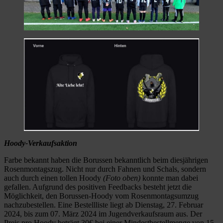
Hoody-Verkaufsaktion
Farbe bekannt haben die Borussen bekanntlich beim diesjährigen
Rosenmontagszug. Nicht nur durch Fahnen und Schals, sondern
auch durch einen tollen Hoody
(Foto oben)
konnte man dabei
gefallen. Aufgrund des positiven Feedbacks besteht jetzt die
Möglichkeit, den Borussen-Hoody vom Rosenmontagsumzug
nachzubestellen. Eine Bestellliste liegt ab Dienstag, 27. Februar
2024, bis zum 07. März 2024 im Jugendverkaufsraum aus. Der
Preis pro Hoody beträgt 30€ bei einer Mindestbestellmenge von 15