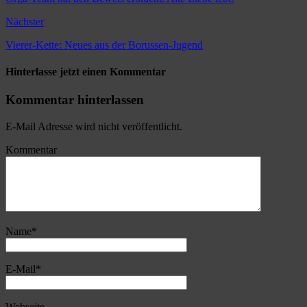
Nächster
Vierer-Kette: Neues aus der Borussen-Jugend
Hinterlasse jetzt einen Kommentar
Kommentar hinterlassen
E-Mail Adresse wird nicht veröffentlicht.
Kommentar
Name
*
E-Mail
*
Webseite