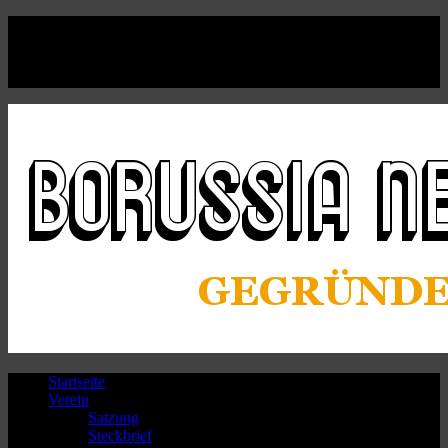
Facebook
Twitter
Instagram
Youtube
Startseite
Verein
Satzung
Steckbrief