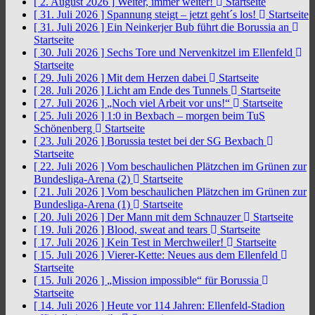
[ 2. August 2026 ]
Weiter, immer weiter!
Startseite
[ 31. Juli 2026 ]
Spannung steigt – jetzt geht´s los!
Startseite
[ 31. Juli 2026 ]
Ein Neinkerjer Bub führt die Borussia an
Startseite
[ 30. Juli 2026 ]
Sechs Tore und Nervenkitzel im Ellenfeld
Startseite
[ 29. Juli 2026 ]
Mit dem Herzen dabei
Startseite
[ 28. Juli 2026 ]
Licht am Ende des Tunnels
Startseite
[ 27. Juli 2026 ]
„Noch viel Arbeit vor uns!“
Startseite
[ 25. Juli 2026 ]
1:0 in Bexbach – morgen beim TuS
Schönenberg
Startseite
[ 23. Juli 2026 ]
Borussia testet bei der SG Bexbach
Startseite
[ 22. Juli 2026 ]
Vom beschaulichen Plätzchen im Grünen zur
Bundesliga-Arena (2)
Startseite
[ 21. Juli 2026 ]
Vom beschaulichen Plätzchen im Grünen zur
Bundesliga-Arena (1)
Startseite
[ 20. Juli 2026 ]
Der Mann mit dem Schnauzer
Startseite
[ 19. Juli 2026 ]
Blood, sweat and tears
Startseite
[ 17. Juli 2026 ]
Kein Test in Merchweiler!
Startseite
[ 15. Juli 2026 ]
Vierer-Kette: Neues aus dem Ellenfeld
Startseite
[ 15. Juli 2026 ]
„Mission impossible“ für Borussia
Startseite
[ 14. Juli 2026 ]
Heute vor 114 Jahren: Ellenfeld-Stadion