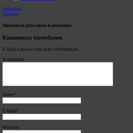
Vorheriger
Nächster
Hinterlasse jetzt einen Kommentar
Kommentar hinterlassen
E-Mail Adresse wird nicht veröffentlicht.
Kommentar
Name
*
E-Mail
*
Webseite