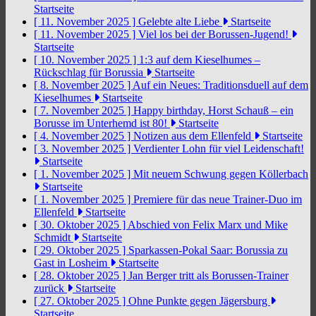
Startseite
[ 11. November 2025 ]
Gelebte alte Liebe
Startseite
[ 11. November 2025 ]
Viel los bei der Borussen-Jugend!
Startseite
[ 10. November 2025 ]
1:3 auf dem Kieselhumes –
Rückschlag für Borussia
Startseite
[ 8. November 2025 ]
Auf ein Neues: Traditionsduell auf dem
Kieselhumes
Startseite
[ 7. November 2025 ]
Happy birthday, Horst Schauß – ein
Borusse im Unterhemd ist 80!
Startseite
[ 4. November 2025 ]
Notizen aus dem Ellenfeld
Startseite
[ 3. November 2025 ]
Verdienter Lohn für viel Leidenschaft!
Startseite
[ 1. November 2025 ]
Mit neuem Schwung gegen Köllerbach
Startseite
[ 1. November 2025 ]
Premiere für das neue Trainer-Duo im
Ellenfeld
Startseite
[ 30. Oktober 2025 ]
Abschied von Felix Marx und Mike
Schmidt
Startseite
[ 29. Oktober 2025 ]
Sparkassen-Pokal Saar: Borussia zu
Gast in Losheim
Startseite
[ 28. Oktober 2025 ]
Jan Berger tritt als Borussen-Trainer
zurück
Startseite
[ 27. Oktober 2025 ]
Ohne Punkte gegen Jägersburg
Startseite