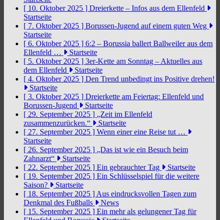
[ 10. Oktober 2025 ]
Dreierkette – Infos aus dem Ellenfeld
Startseite
[ 7. Oktober 2025 ]
Borussen-Jugend auf einem guten Weg
Startseite
[ 6. Oktober 2025 ]
6:2 – Borussia ballert Ballweiler aus dem
Ellenfeld …
Startseite
[ 5. Oktober 2025 ]
3er-Kette am Sonntag – Aktuelles aus
dem Ellenfeld
Startseite
[ 4. Oktober 2025 ]
Den Trend unbedingt ins Positive drehen!
Startseite
[ 3. Oktober 2025 ]
Dreierkette am Feiertag: Ellenfeld und
Borussen-Jugend
Startseite
[ 29. September 2025 ]
„Zeit im Ellenfeld
zusammenzurücken.“
Startseite
[ 27. September 2025 ]
Wenn einer eine Reise tut …
Startseite
[ 26. September 2025 ]
„Das ist wie ein Besuch beim
Zahnarzt“
Startseite
[ 22. September 2025 ]
Ein gebrauchter Tag
Startseite
[ 19. September 2025 ]
Ein Schlüsselspiel für die weitere
Saison?
Startseite
[ 18. September 2025 ]
Aus eindrucksvollen Tagen zum
Denkmal des Fußballs
News
[ 15. September 2025 ]
Ein mehr als gelungener Tag für