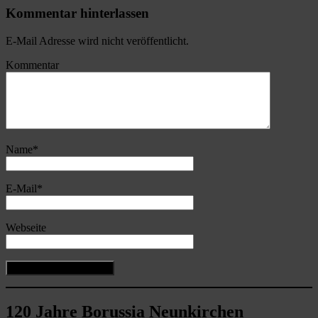
Kommentar hinterlassen
E-Mail Adresse wird nicht veröffentlicht.
Kommentar
Name
*
E-Mail
*
Webseite
120 Jahre Borussia Neunkirchen