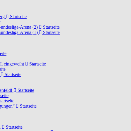
erg
Startseite
e
Bundesliga-Arena (2)
Startseite
Bundesliga-Arena (1)
Startseite
eite
ell eingeweiht
Startseite
eite
d
Startseite
lenfeld!
Startseite
seite
tartseite
ngungen“
Startseite
n
Startseite