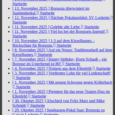
Startseite
[ 13. November 2025 ]
Borussia überwintert im
Saarlandpokal
Startseite
[ 12. November 2025 ]
Nächste Pokalausfahrt: SV Losheim
Startseite
[ 11. November 2025 ]
Gelebte alte Liebe
Startseite
[ 11. November 2025 ]
Viel los bei der Borussen-Jugend!
Startseite
[ 10. November 2025 ]
1:3 auf dem Kieselhumes –
Rückschlag für Borussia
Startseite
[ 8. November 2025 ]
Auf ein Neues: Traditionsduell auf dem
Kieselhumes
Startseite
[ 7. November 2025 ]
Happy birthday, Horst Schauß – ein
Borusse im Unterhemd ist 80!
Startseite
[ 4. November 2025 ]
Notizen aus dem Ellenfeld
Startseite
[ 3. November 2025 ]
Verdienter Lohn für viel Leidenschaft!
Startseite
[ 1. November 2025 ]
Mit neuem Schwung gegen Köllerbach
Startseite
[ 1. November 2025 ]
Premiere für das neue Trainer-Duo im
Ellenfeld
Startseite
[ 30. Oktober 2025 ]
Abschied von Felix Marx und Mike
Schmidt
Startseite
[ 29. Oktober 2025 ]
Sparkassen-Pokal Saar: Borussia zu
Gast in Losheim
Startseite