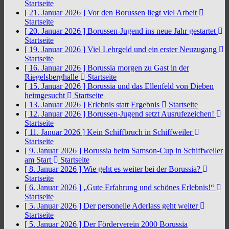
Startseite
[ 21. Januar 2026 ]
Vor den Borussen liegt viel Arbeit
Startseite
[ 20. Januar 2026 ]
Borussen-Jugend ins neue Jahr gestartet
Startseite
[ 19. Januar 2026 ]
Viel Lehrgeld und ein erster Neuzugang
Startseite
[ 16. Januar 2026 ]
Borussia morgen zu Gast in der
Riegelsberghalle
Startseite
[ 15. Januar 2026 ]
Borussia und das Ellenfeld von Dieben
heimgesucht
Startseite
[ 13. Januar 2026 ]
Erlebnis statt Ergebnis
Startseite
[ 12. Januar 2026 ]
Borussen-Jugend setzt Ausrufezeichen!
Startseite
[ 11. Januar 2026 ]
Kein Schiffbruch in Schiffweiler
Startseite
[ 9. Januar 2026 ]
Borussia beim Samson-Cup in Schiffweiler
am Start
Startseite
[ 8. Januar 2026 ]
Wie geht es weiter bei der Borussia?
Startseite
[ 6. Januar 2026 ]
„Gute Erfahrung und schönes Erlebnis!“
Startseite
[ 5. Januar 2026 ]
Der personelle Aderlass geht weiter
Startseite
[ 5. Januar 2026 ]
Der Förderverein 2000 Borussia