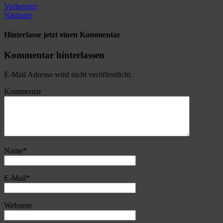
Vorheriger
Nächster
Hinterlasse jetzt einen Kommentar
Kommentar hinterlassen
E-Mail Adresse wird nicht veröffentlicht.
Kommentar
Name
*
E-Mail
*
Webseite