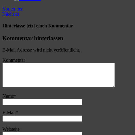
Vorheriger
Nächster
Hinterlasse jetzt einen Kommentar
Kommentar hinterlassen
E-Mail Adresse wird nicht veröffentlicht.
Kommentar
Name
*
E-Mail
*
Webseite