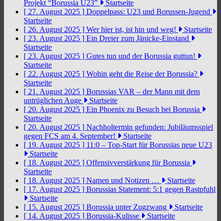
Projekt “Borussia U23”
Startseite
[ 27. August 2025 ]
Doppelpass: U23 und Borussen-Jugend
Startseite
[ 26. August 2025 ]
Wer hier ist, ist hin und weg!
Startseite
[ 23. August 2025 ]
Ein Dreier zum Jänicke-Einstand
Startseite
[ 23. August 2025 ]
Gutes tun und der Borussia guttun!
Startseite
[ 22. August 2025 ]
Wohin geht die Reise der Borussia?
Startseite
[ 21. August 2025 ]
Borussias VAR – der Mann mit dem
untrüglichen Auge
Startseite
[ 20. August 2025 ]
Ein Phoenix zu Besuch bei Borussia
Startseite
[ 20. August 2025 ]
Nachholtermin gefunden: Jubiläumsspiel
gegen FCS am 4. September!
Startseite
[ 19. August 2025 ]
11:0 – Top-Start für Borussias neue U23
Startseite
[ 18. August 2025 ]
Offensivverstärkung für Borussia
Startseite
[ 18. August 2025 ]
Namen und Notizen …
Startseite
[ 17. August 2025 ]
Borussias Statement: 5:1 gegen Rastpfuhl
Startseite
[ 15. August 2025 ]
Borussia unter Zugzwang
Startseite
[ 14. August 2025 ]
Borussia-Kulisse
Startseite