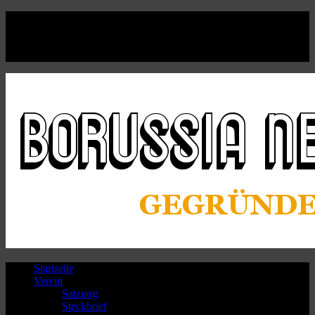
Facebook
Twitter
Instagram
Youtube
Startseite
Verein
Satzung
Steckbrief