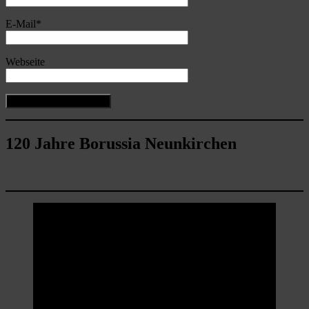
E-Mail
*
Webseite
120 Jahre Borussia Neunkirchen