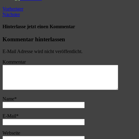
Vorheriger
Nächster
Hinterlasse jetzt einen Kommentar
Kommentar hinterlassen
E-Mail Adresse wird nicht veröffentlicht.
Kommentar
Name
*
E-Mail
*
Webseite