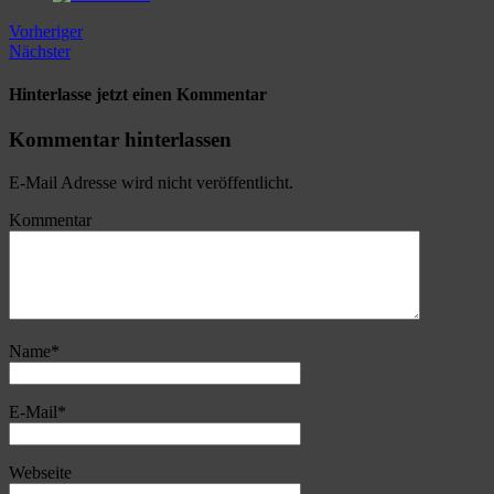
Vorheriger
Nächster
Hinterlasse jetzt einen Kommentar
Kommentar hinterlassen
E-Mail Adresse wird nicht veröffentlicht.
Kommentar
Name
*
E-Mail
*
Webseite