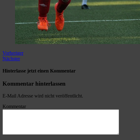
Vorheriger
Nächster
Hinterlasse jetzt einen Kommentar
Kommentar hinterlassen
E-Mail Adresse wird nicht veröffentlicht.
Kommentar