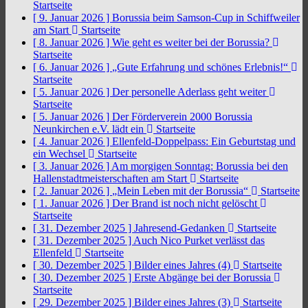
Startseite
[ 9. Januar 2026 ]
Borussia beim Samson-Cup in Schiffweiler
am Start
Startseite
[ 8. Januar 2026 ]
Wie geht es weiter bei der Borussia?
Startseite
[ 6. Januar 2026 ]
„Gute Erfahrung und schönes Erlebnis!“
Startseite
[ 5. Januar 2026 ]
Der personelle Aderlass geht weiter
Startseite
[ 5. Januar 2026 ]
Der Förderverein 2000 Borussia
Neunkirchen e.V. lädt ein
Startseite
[ 4. Januar 2026 ]
Ellenfeld-Doppelpass: Ein Geburtstag und
ein Wechsel
Startseite
[ 3. Januar 2026 ]
Am morgigen Sonntag: Borussia bei den
Hallenstadtmeisterschaften am Start
Startseite
[ 2. Januar 2026 ]
„Mein Leben mit der Borussia“
Startseite
[ 1. Januar 2026 ]
Der Brand ist noch nicht gelöscht
Startseite
[ 31. Dezember 2025 ]
Jahresend-Gedanken
Startseite
[ 31. Dezember 2025 ]
Auch Nico Purket verlässt das
Ellenfeld
Startseite
[ 30. Dezember 2025 ]
Bilder eines Jahres (4)
Startseite
[ 30. Dezember 2025 ]
Erste Abgänge bei der Borussia
Startseite
[ 29. Dezember 2025 ]
Bilder eines Jahres (3)
Startseite