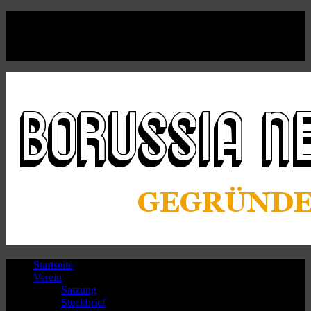
Facebook
Twitter
Instagram
Youtube
Startseite
Verein
Satzung
Steckbrief