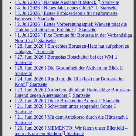
[ 5. Juli 2026 ]
Nächste Ausfahrt Bildstock
Startseite
[ 4. Juli 2026 ]
Neues Jahr, neues Glück?!
Startseite
[ 3. Juli 2026 ]
Erstes Erfolgserlebnis für neuformierte
Borussen
Startseite
[ 2. Juli 2026 ]
Erstes Vorbereitungsspiel: Wieweit trägt die
Trainingsarbeit schon Früchte?
Startseite
[ 1. Juli 2026 ]
Fixe Termine für Borussia in der Verbandsliga
Nord-Ost
Startseite
[ 28. Juni 2026 ]
Ein echtes Borussen-Herz hat aufgehört zu
schlagen
Startseite
[ 27. Juni 2026 ]
Borussias Botschafter bei der WM
Startseite
[ 26. Juni 2026 ]
Die Gesundheit der Aktiven im Blick
Startseite
[ 24. Juni 2026 ]
Rund um die Uhr (fast) nur Borussia im
Kopf
Startseite
[ 23. Juni 2026 ]
Aufgeben gilt nicht: Hartnäckige Borussen-
Jugend gegen Auersmacher
Startseite
[ 22. Juni 2026 ]
Dicke Brocken im August
Startseite
[ 21. Juni 2026 ]
Schwitzen unter sengender Sonne
Startseite
[ 21. Juni 2026 ]
Mit dem Autokorso durch die Hüttestadt
Startseite
[ 20. Juni 2026 ]
MEMENTO: Wir feiern unser Ellenfeld –
mehr als nur ein Stadion
Startseite