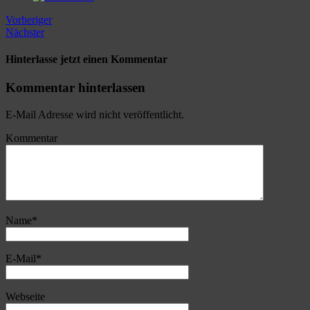
Vorheriger
Nächster
Hinterlasse jetzt einen Kommentar
Kommentar hinterlassen
E-Mail Adresse wird nicht veröffentlicht.
Kommentar
Name
*
E-Mail
*
Webseite