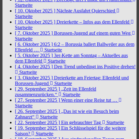
Startseite
[ 10. Oktober 2025 ]
Nächste Ausfahrt Quierschied
Startseite
[ 10. Oktober 2025 ]
Dreierkette – Infos aus dem Ellenfeld
Startseite
[ 7. Oktober 2025 ]
Borussen-Jugend auf einem guten Weg
Startseite
[ 6. Oktober 2025 ]
6:2 – Borussia ballert Ballweiler aus dem
Ellenfeld …
Startseite
[ 5. Oktober 2025 ]
3er-Kette am Sonntag – Aktuelles aus
dem Ellenfeld
Startseite
[ 4. Oktober 2025 ]
Den Trend unbedingt ins Positive drehen!
Startseite
[ 3. Oktober 2025 ]
Dreierkette am Feiertag: Ellenfeld und
Borussen-Jugend
Startseite
[ 29. September 2025 ]
„Zeit im Ellenfeld
zusammenzurücken.“
Startseite
[ 27. September 2025 ]
Wenn einer eine Reise tut …
Startseite
[ 26. September 2025 ]
„Das ist wie ein Besuch beim
Zahnarzt“
Startseite
[ 22. September 2025 ]
Ein gebrauchter Tag
Startseite
[ 19. September 2025 ]
Ein Schlüsselspiel für die weitere
Saison?
Startseite