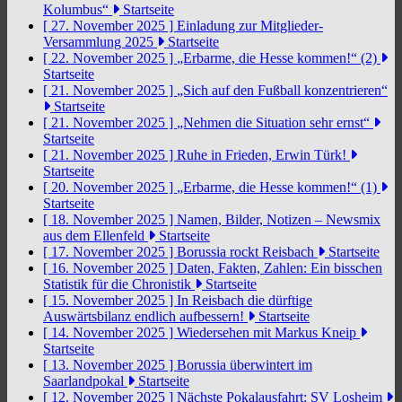
Kolumbus“
Startseite
[ 27. November 2025 ]
Einladung zur Mitglieder-
Versammlung 2025
Startseite
[ 22. November 2025 ]
„Erbarme, die Hesse kommen!“ (2)
Startseite
[ 21. November 2025 ]
„Sich auf den Fußball konzentrieren“
Startseite
[ 21. November 2025 ]
„Nehmen die Situation sehr ernst“
Startseite
[ 21. November 2025 ]
Ruhe in Frieden, Erwin Türk!
Startseite
[ 20. November 2025 ]
„Erbarme, die Hesse kommen!“ (1)
Startseite
[ 18. November 2025 ]
Namen, Bilder, Notizen – Newsmix
aus dem Ellenfeld
Startseite
[ 17. November 2025 ]
Borussia rockt Reisbach
Startseite
[ 16. November 2025 ]
Daten, Fakten, Zahlen: Ein bisschen
Statistik für die Chronistik
Startseite
[ 15. November 2025 ]
In Reisbach die dürftige
Auswärtsbilanz endlich aufbessern!
Startseite
[ 14. November 2025 ]
Wiedersehen mit Markus Kneip
Startseite
[ 13. November 2025 ]
Borussia überwintert im
Saarlandpokal
Startseite
[ 12. November 2025 ]
Nächste Pokalausfahrt: SV Losheim