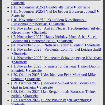
Startseite
[ 11. November 2025 ]
Gelebte alte Liebe
Startseite
[ 11. November 2025 ]
Viel los bei der Borussen-Jugend!
Startseite
[ 10. November 2025 ]
1:3 auf dem Kieselhumes –
Rückschlag für Borussia
Startseite
[ 8. November 2025 ]
Auf ein Neues: Traditionsduell auf dem
Kieselhumes
Startseite
[ 7. November 2025 ]
Happy birthday, Horst Schauß – ein
Borusse im Unterhemd ist 80!
Startseite
[ 4. November 2025 ]
Notizen aus dem Ellenfeld
Startseite
[ 3. November 2025 ]
Verdienter Lohn für viel Leidenschaft!
Startseite
[ 1. November 2025 ]
Mit neuem Schwung gegen Köllerbach
Startseite
[ 1. November 2025 ]
Premiere für das neue Trainer-Duo im
Ellenfeld
Startseite
[ 30. Oktober 2025 ]
Abschied von Felix Marx und Mike
Schmidt
Startseite
[ 29. Oktober 2025 ]
Sparkassen-Pokal Saar: Borussia zu
Gast in Losheim
Startseite
[ 28. Oktober 2025 ]
Jan Berger tritt als Borussen-Trainer
zurück
Startseite
[ 27. Oktober 2025 ]
Ohne Punkte gegen Jägersburg
Startseite