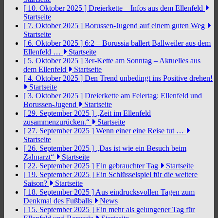
[ 10. Oktober 2025 ]
Dreierkette – Infos aus dem Ellenfeld
Startseite
[ 7. Oktober 2025 ]
Borussen-Jugend auf einem guten Weg
Startseite
[ 6. Oktober 2025 ]
6:2 – Borussia ballert Ballweiler aus dem
Ellenfeld …
Startseite
[ 5. Oktober 2025 ]
3er-Kette am Sonntag – Aktuelles aus
dem Ellenfeld
Startseite
[ 4. Oktober 2025 ]
Den Trend unbedingt ins Positive drehen!
Startseite
[ 3. Oktober 2025 ]
Dreierkette am Feiertag: Ellenfeld und
Borussen-Jugend
Startseite
[ 29. September 2025 ]
„Zeit im Ellenfeld
zusammenzurücken.“
Startseite
[ 27. September 2025 ]
Wenn einer eine Reise tut …
Startseite
[ 26. September 2025 ]
„Das ist wie ein Besuch beim
Zahnarzt“
Startseite
[ 22. September 2025 ]
Ein gebrauchter Tag
Startseite
[ 19. September 2025 ]
Ein Schlüsselspiel für die weitere
Saison?
Startseite
[ 18. September 2025 ]
Aus eindrucksvollen Tagen zum
Denkmal des Fußballs
News
[ 15. September 2025 ]
Ein mehr als gelungener Tag für