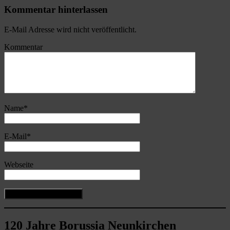
Kommentar hinterlassen
E-Mail Adresse wird nicht veröffentlicht.
Kommentar
Name
*
E-Mail
*
Webseite
120 Jahre Borussia Neunkirchen