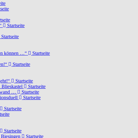
ite
seite
tseite
!“
Startseite
Startseite
elen können …“
Startseite
ten!“
Startseite
geht!“
Startseite
 Blieskastel
Startseite
Torwand …
Startseite
tionsduell
Startseite
Startseite
tseite
Startseite
n Biesingen
Startseite