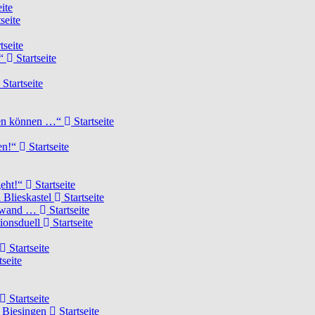
ite
seite
tseite
!“
Startseite
Startseite
elen können …“
Startseite
ten!“
Startseite
geht!“
Startseite
 Blieskastel
Startseite
Torwand …
Startseite
tionsduell
Startseite
Startseite
tseite
Startseite
n Biesingen
Startseite