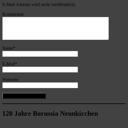
E-Mail Adresse wird nicht veröffentlicht.
Kommentar
Name
*
E-Mail
*
Webseite
120 Jahre Borussia Neunkirchen