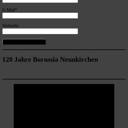
E-Mail
*
Webseite
120 Jahre Borussia Neunkirchen