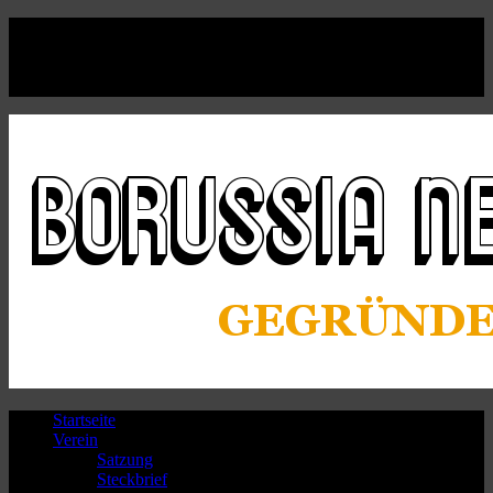
Facebook
Twitter
Instagram
Youtube
Startseite
Verein
Satzung
Steckbrief