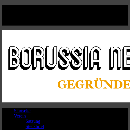
Facebook
Twitter
Instagram
Youtube
Startseite
Verein
Satzung
Steckbrief