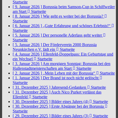
Startseite
[ 9. Januar 2026 ]
Borussia beim Samson-Cup in Schiffweiler
am Start
Startseite
[ 8. Januar 2026 ]
Wie geht es weiter bei der Borussia?
Startseite
[ 6. Januar 2026 ]
„Gute Erfahrung und schönes Erlebnis!“
Startseite
[ 5. Januar 2026 ]
Der personelle Aderlass geht weiter
Startseite
[ 5. Januar 2026 ]
Der Förderverein 2000 Borussia
Neunkirchen e.V. lädt ein
Startseite
[ 4. Januar 2026 ]
Ellenfeld-Doppelpass: Ein Geburtstag und
ein Wechsel
Startseite
[ 3. Januar 2026 ]
Am morgigen Sonntag: Borussia bei den
Hallenstadtmeisterschaften am Start
Startseite
[ 2. Januar 2026 ]
„Mein Leben mit der Borussia“
Startseite
[ 1. Januar 2026 ]
Der Brand ist noch nicht gelöscht
Startseite
[ 31. Dezember 2025 ]
Jahresend-Gedanken
Startseite
[ 31. Dezember 2025 ]
Auch Nico Purket verlässt das
Ellenfeld
Startseite
[ 30. Dezember 2025 ]
Bilder eines Jahres (4)
Startseite
[ 30. Dezember 2025 ]
Erste Abgänge bei der Borussia
Startseite
[ 29. Dezember 2025 ]
Bilder eines Jahres (3)
Startseite