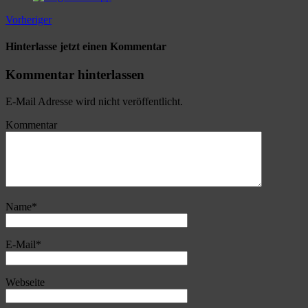
Vorheriger
Hinterlasse jetzt einen Kommentar
Kommentar hinterlassen
E-Mail Adresse wird nicht veröffentlicht.
Kommentar
Name
*
E-Mail
*
Webseite