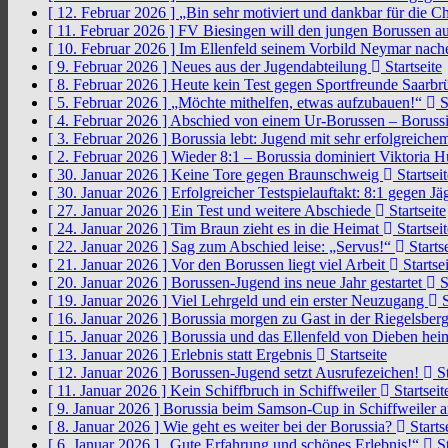
[ 12. Februar 2026 ]
„Bin sehr motiviert und dankbar für die 
[ 11. Februar 2026 ]
FV Biesingen will den jungen Borussen a
[ 10. Februar 2026 ]
Im Ellenfeld seinem Vorbild Neymar nach
[ 9. Februar 2026 ]
Neues aus der Jugendabteilung
Startseite
[ 8. Februar 2026 ]
Heute kein Test gegen Sportfreunde Saarb
[ 5. Februar 2026 ]
„Möchte mithelfen, etwas aufzubauen!“
S
[ 4. Februar 2026 ]
Abschied von einem Ur-Borussen – Borussi
[ 3. Februar 2026 ]
Borussia lebt: Jugend mit sehr erfolgreic
[ 2. Februar 2026 ]
Wieder 8:1 – Borussia dominiert Viktoria 
[ 30. Januar 2026 ]
Keine Tore gegen Braunschweig
Startseit
[ 30. Januar 2026 ]
Erfolgreicher Testspielauftakt: 8:1 gegen J
[ 27. Januar 2026 ]
Ein Test und weitere Abschiede
Startseite
[ 24. Januar 2026 ]
Tim Braun zieht es in die Heimat
Startseit
[ 22. Januar 2026 ]
Sag zum Abschied leise: „Servus!“
Startse
[ 21. Januar 2026 ]
Vor den Borussen liegt viel Arbeit
Startsei
[ 20. Januar 2026 ]
Borussen-Jugend ins neue Jahr gestartet
S
[ 19. Januar 2026 ]
Viel Lehrgeld und ein erster Neuzugang
S
[ 16. Januar 2026 ]
Borussia morgen zu Gast in der Riegelsber
[ 15. Januar 2026 ]
Borussia und das Ellenfeld von Dieben he
[ 13. Januar 2026 ]
Erlebnis statt Ergebnis
Startseite
[ 12. Januar 2026 ]
Borussen-Jugend setzt Ausrufezeichen!
St
[ 11. Januar 2026 ]
Kein Schiffbruch in Schiffweiler
Startseit
[ 9. Januar 2026 ]
Borussia beim Samson-Cup in Schiffweiler 
[ 8. Januar 2026 ]
Wie geht es weiter bei der Borussia?
Starts
[ 6. Januar 2026 ]
„Gute Erfahrung und schönes Erlebnis!“
St