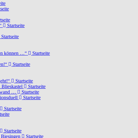
ite
seite
tseite
!“
Startseite
Startseite
elen können …“
Startseite
ten!“
Startseite
geht!“
Startseite
 Blieskastel
Startseite
Torwand …
Startseite
tionsduell
Startseite
Startseite
tseite
Startseite
n Biesingen
Startseite