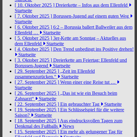
[ 10. Oktober 2025 ]
Dreierkette – Infos aus dem Ellenfeld
Startseite
[ 7. Oktober 2025 ]
Borussen-Jugend auf einem guten Weg
Startseite
[ 6. Oktober 2025 ]
6:2 – Borussia ballert Ballweiler aus dem
Ellenfeld …
Startseite
[ 5. Oktober 2025 ]
3er-Kette am Sonntag – Aktuelles aus
dem Ellenfeld
Startseite
[ 4. Oktober 2025 ]
Den Trend unbedingt ins Positive drehen!
Startseite
[ 3. Oktober 2025 ]
Dreierkette am Feiertag: Ellenfeld und
Borussen-Jugend
Startseite
[ 29. September 2025 ]
„Zeit im Ellenfeld
zusammenzurücken.“
Startseite
[ 27. September 2025 ]
Wenn einer eine Reise tut …
Startseite
[ 26. September 2025 ]
„Das ist wie ein Besuch beim
Zahnarzt“
Startseite
[ 22. September 2025 ]
Ein gebrauchter Tag
Startseite
[ 19. September 2025 ]
Ein Schlüsselspiel für die weitere
Saison?
Startseite
[ 18. September 2025 ]
Aus eindrucksvollen Tagen zum
Denkmal des Fußballs
News
[ 15. September 2025 ]
Ein mehr als gelungener Tag für