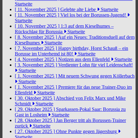
Startseite
[ 11. November 2025 ]
Gelebte alte Liebe
Startseite
[ 11. November 2025 ]
Viel los bei der Borussen-Jugend!
Startseite
[ 10. November 2025 ]
1:3 auf dem Kieselhumes –
Rückschlag für Borussia
Startseite
[ 8. November 2025 ]
Auf ein Neues: Traditionsduell auf dem
Kieselhumes
Startseite
[ 7. November 2025 ]
Happy birthday, Horst Schauß – ein
Borusse im Unterhemd ist 80!
Startseite
[ 4. November 2025 ]
Notizen aus dem Ellenfeld
Startseite
[ 3. November 2025 ]
Verdienter Lohn für viel Leidenschaft!
Startseite
[ 1. November 2025 ]
Mit neuem Schwung gegen Köllerbach
Startseite
[ 1. November 2025 ]
Premiere für das neue Trainer-Duo im
Ellenfeld
Startseite
[ 30. Oktober 2025 ]
Abschied von Felix Marx und Mike
Schmidt
Startseite
[ 29. Oktober 2025 ]
Sparkassen-Pokal Saar: Borussia zu
Gast in Losheim
Startseite
[ 28. Oktober 2025 ]
Jan Berger tritt als Borussen-Trainer
zurück
Startseite
[ 27. Oktober 2025 ]
Ohne Punkte gegen Jägersburg
Startseite