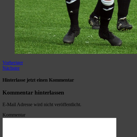
Vorheriger
Nächster
Hinterlasse jetzt einen Kommentar
Kommentar hinterlassen
E-Mail Adresse wird nicht veröffentlicht.
Kommentar