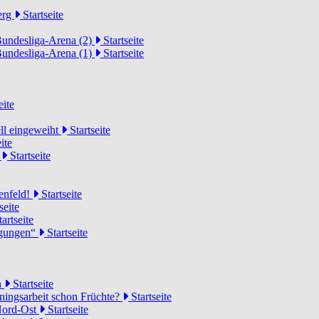
erg
Startseite
Bundesliga-Arena (2)
Startseite
Bundesliga-Arena (1)
Startseite
eite
ell eingeweiht
Startseite
ite
d
Startseite
lenfeld!
Startseite
seite
artseite
ngungen“
Startseite
n
Startseite
ainingsarbeit schon Früchte?
Startseite
 Nord-Ost
Startseite