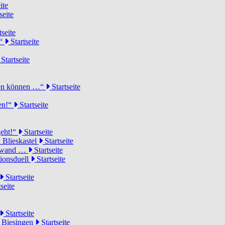
ite
seite
tseite
!“
Startseite
Startseite
elen können …“
Startseite
ten!“
Startseite
geht!“
Startseite
 Blieskastel
Startseite
Torwand …
Startseite
tionsduell
Startseite
Startseite
seite
Startseite
n Biesingen
Startseite