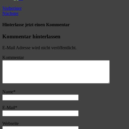
Vorheriger
Nächster
Hinterlasse jetzt einen Kommentar
Kommentar hinterlassen
E-Mail Adresse wird nicht veröffentlicht.
Kommentar
Name
*
E-Mail
*
Webseite